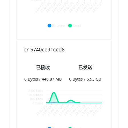
12:07:06
12:07:07
12:07:08
12:07:09
12:07:11
12:07:12
12:07:13
12:07:14
12:07:05
12:07:10
12:07:15
Receive
Send
br-5740ee91ced8
已接收
已发送
0 Bytes / 446.87 MB
0 Bytes / 6.93 GB
2400 Kbps
1600 Kbps
800 Kbps
0 Bytes
12:07:05
12:07:06
12:07:07
12:07:08
12:07:09
12:07:10
12:07:11
12:07:12
12:07:13
12:07:14
12:07:15